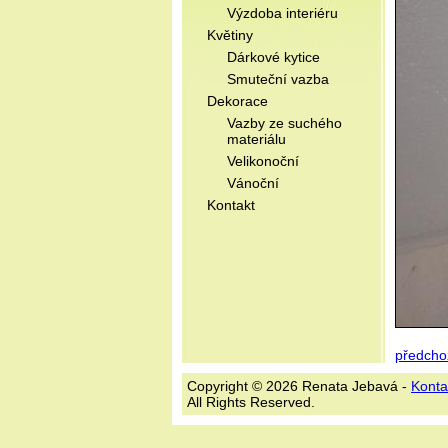
Výzdoba interiéru
Květiny
Dárkové kytice
Smuteční vazba
Dekorace
Vazby ze suchého
materiálu
Velikonoční
Vánoční
Kontakt
předcho
Copyright © 2026 Renata Jebavá -
Konta
All Rights Reserved.